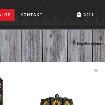
ALOG
KONTAKT
0,00
€