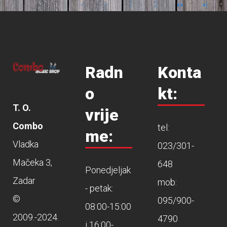
1
2
Radn
Konta
o
kt:
T. O.
vrije
Combo
tel:
me:
Vladka
023/301-
Mačeka 3,
648
Ponedjeljak
Zadar
mob:
- petak:
©
095/900-
08:00-15:00
2009.-2024.
4790
i 16:00-