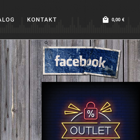
ALOG
KONTAKT
0,00
€