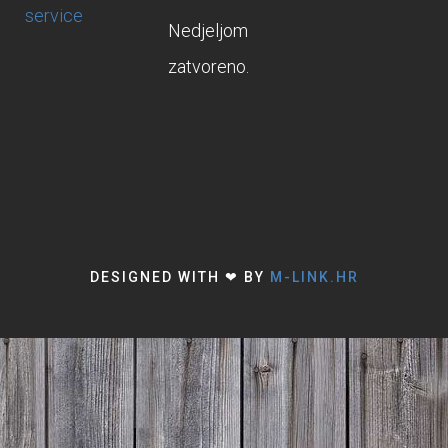
service
Nedjeljom
zatvoreno.
DESIGNED WITH ❤ BY
M-LINK.HR