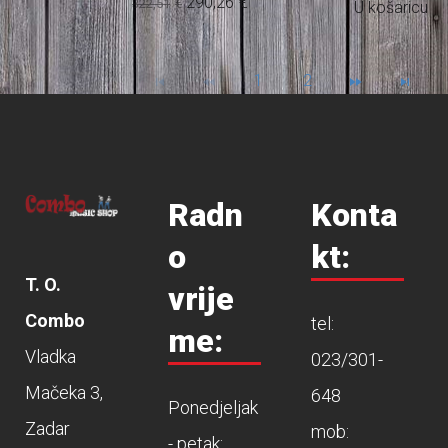
290,26
€
322,51
€
U košaricu
1
2
Radn
Konta
o
kt:
T. O.
vrije
Combo
tel:
me:
Vladka
023/301-
Mačeka 3,
648
Ponedjeljak
Zadar
mob:
- petak: