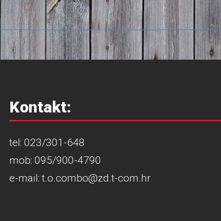
Kontakt:
tel: 023/301-648
mob: 095/900-4790
e-mail: t.o.combo@zd.t-com.hr