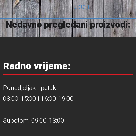
Detalji
Nedavno pregledani proizvodi:
Radno vrijeme:
Ponedjeljak - petak:
08:00-15:00 i 16:00-19:00
Subotom: 09:00-13:00